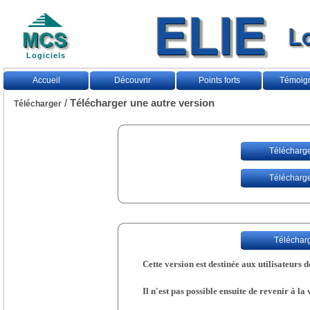
Logiciels
Accueil
Découvrir
Points forts
Témoig
/
Télécharger une autre version
Télécharger
Télécharger
Télécharger
Télécharge
Cette version est destinée aux utilisateurs d
Il n'est pas possible ensuite de revenir à la 